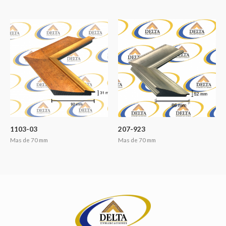
1103-03
207-923
Mas de 70 mm
Mas de 70 mm