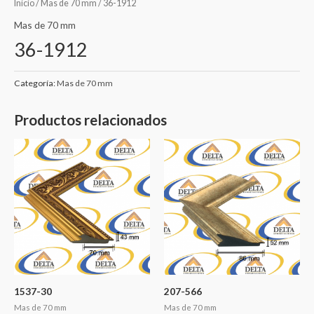
Inicio
/
Mas de 70 mm
/ 36-1912
Mas de 70 mm
36-1912
Categoría:
Mas de 70 mm
Productos relacionados
1537-30
207-566
Mas de 70 mm
Mas de 70 mm