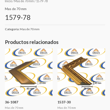
Inicio
/
Mas de 70 mm
/ 1579-78
Mas de 70 mm
1579-78
Categoría:
Mas de 70 mm
Productos relacionados
36-1087
1537-30
Mas de 70 mm
Mas de 70 mm