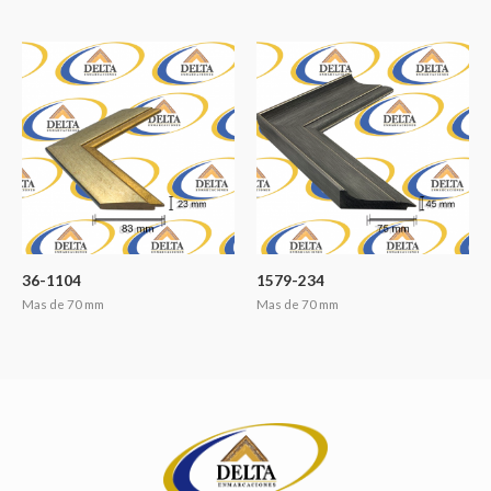
36-1104
1579-234
Mas de 70 mm
Mas de 70 mm