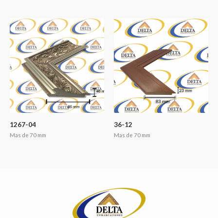
1267-04
36-12
Mas de 70 mm
Mas de 70 mm