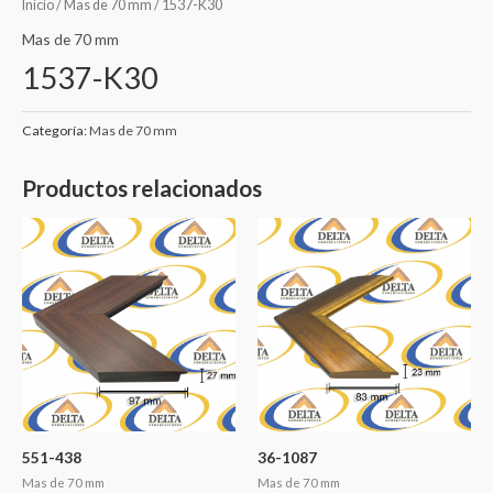
Inicio
/
Mas de 70 mm
/ 1537-K30
Mas de 70 mm
1537-K30
Categoría:
Mas de 70 mm
Productos relacionados
551-438
36-1087
Mas de 70 mm
Mas de 70 mm