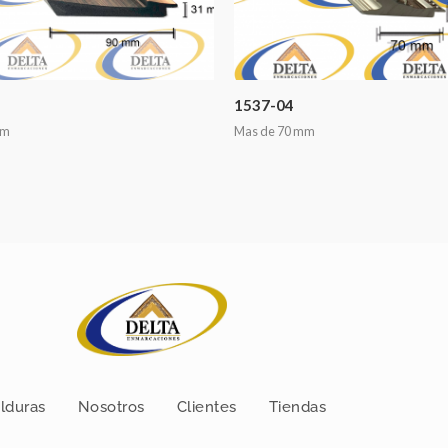
1537-04
mm
Mas de 70 mm
lduras
Nosotros
Clientes
Tiendas