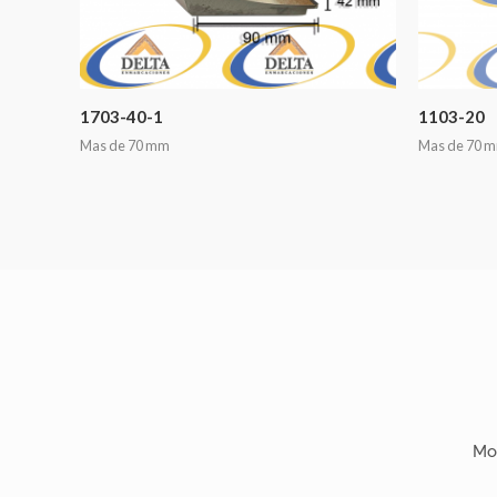
1703-40-1
1103-20
Mas de 70 mm
Mas de 70 
Mo