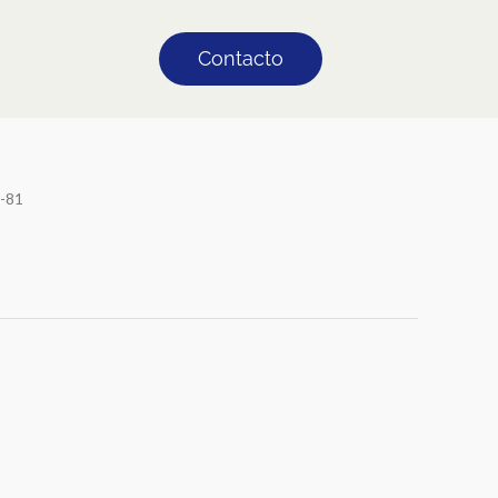
Contacto
-81