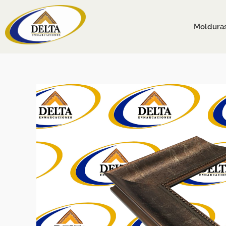
Ir
al
Moldura
contenido