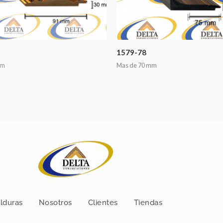
1579-78
mm
Mas de 70 mm
lduras
Nosotros
Clientes
Tiendas