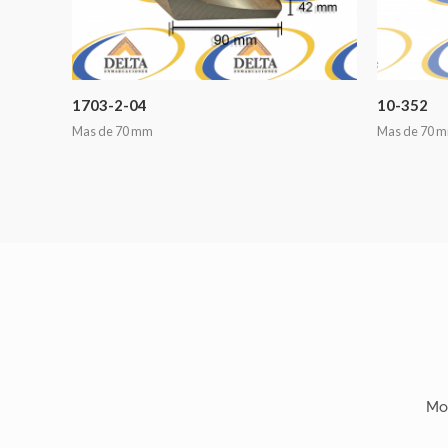
1703-2-04
10-352
Mas de 70 mm
Mas de 70 
Mo