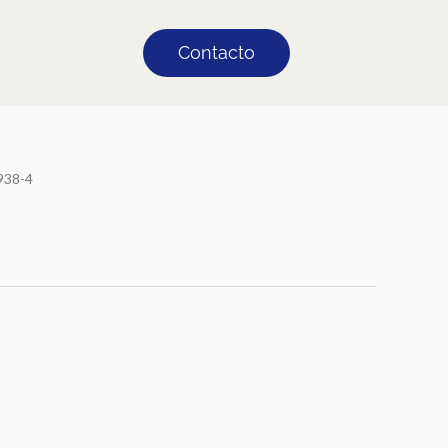
Contacto
938-4