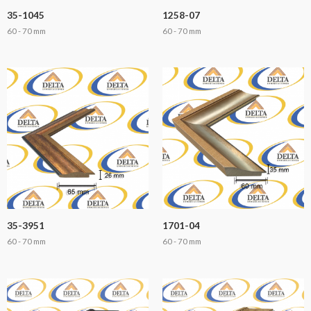
35-1045
1258-07
60 - 70 mm
60 - 70 mm
35-3951
1701-04
60 - 70 mm
60 - 70 mm