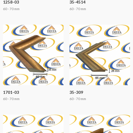
1258-03
35-4514
60 - 70 mm
60 - 70 mm
1701-03
35-309
60 - 70 mm
60 - 70 mm