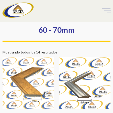
Ir
al
contenido
60 - 70mm
Mostrando todos los 14 resultados