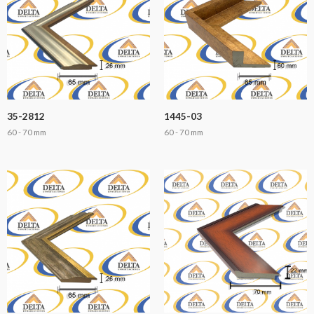
35-2812
1445-03
60 - 70 mm
60 - 70 mm