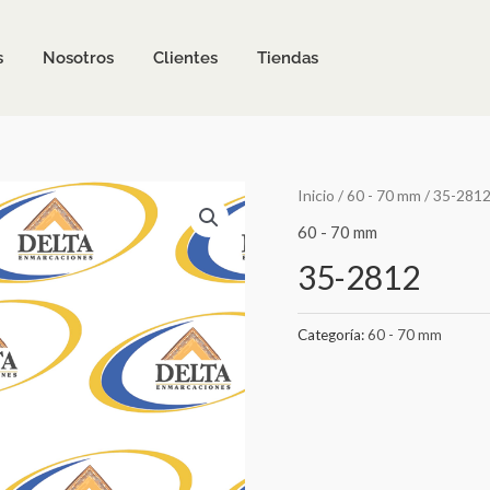
s
Nosotros
Clientes
Tiendas
Inicio
/
60 - 70 mm
/ 35-281
60 - 70 mm
35-2812
Categoría:
60 - 70 mm