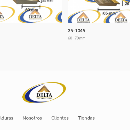
35-1045
60 - 70 mm
lduras
Nosotros
Clientes
Tiendas