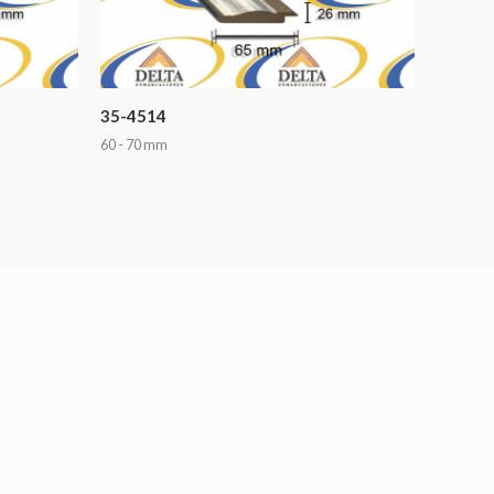
35-4514
60 - 70 mm