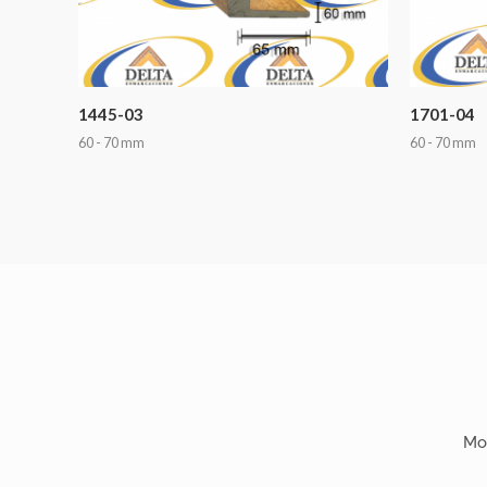
1445-03
1701-04
60 - 70 mm
60 - 70 mm
Mo