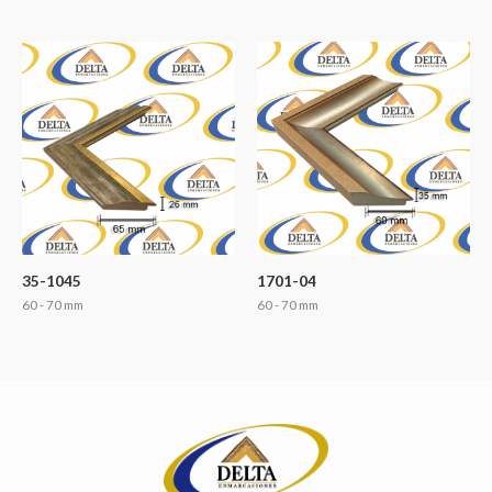
35-1045
1701-04
60 - 70 mm
60 - 70 mm