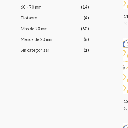
:
60 - 70 mm
(14)
1
Flotante
(4)
50
Mas de 70 mm
(60)
Menos de 20 mm
(8)
Sin categorizar
(1)
1
60