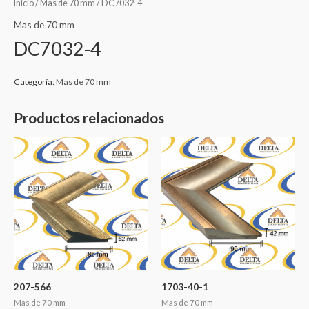
Inicio
/
Mas de 70 mm
/ DC7032-4
Mas de 70 mm
DC7032-4
Categoría:
Mas de 70 mm
Productos relacionados
207-566
1703-40-1
Mas de 70 mm
Mas de 70 mm