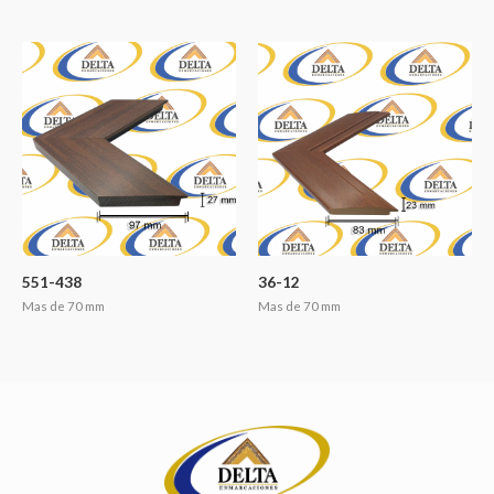
551-438
36-12
Mas de 70 mm
Mas de 70 mm