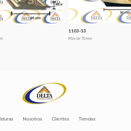
1103-33
mm
Mas de 70 mm
lduras
Nosotros
Clientes
Tiendas