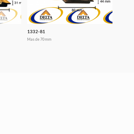
1332-81
Mas de 70 mm