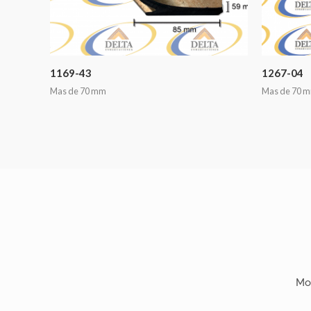
1169-43
1267-04
Mas de 70 mm
Mas de 70 
Mo