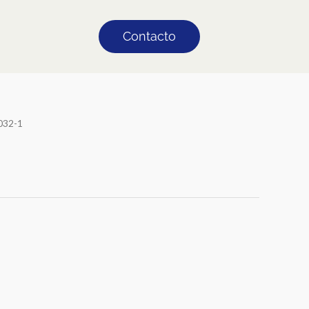
Contacto
032-1