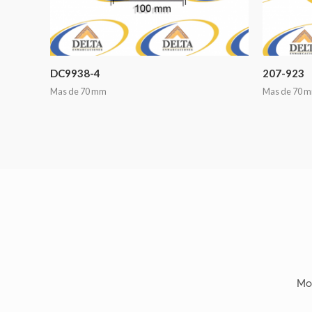
DC9938-4
207-923
Mas de 70 mm
Mas de 70 
Mo