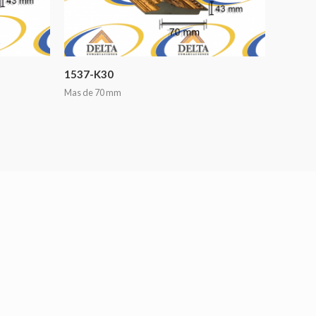
1537-K30
Mas de 70 mm