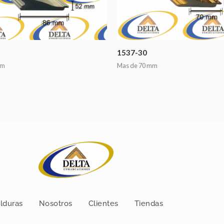
1537-30
mm
Mas de 70 mm
lduras
Nosotros
Clientes
Tiendas