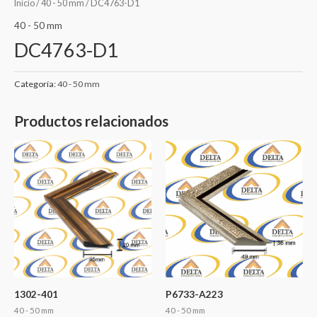
Inicio
/
40 - 50 mm
/ DC4763-D1
40 - 50 mm
DC4763-D1
Categoría:
40 - 50 mm
Productos relacionados
1302-401
P6733-A223
40 - 50 mm
40 - 50 mm