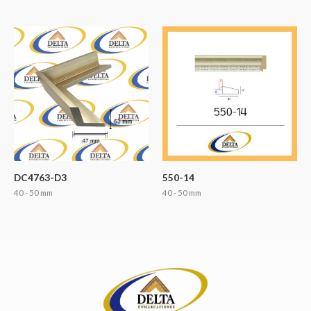
DC4763-D3
550-14
40 - 50 mm
40 - 50 mm