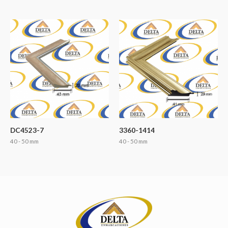
DC4523-7
3360-1414
40 - 50 mm
40 - 50 mm