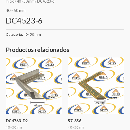
Inicio
/
40 - 50 mm
/ DC4523-6
40 - 50 mm
DC4523-6
Categoría:
40 - 50 mm
Productos relacionados
DC4763-D2
57-356
40 - 50 mm
40 - 50 mm