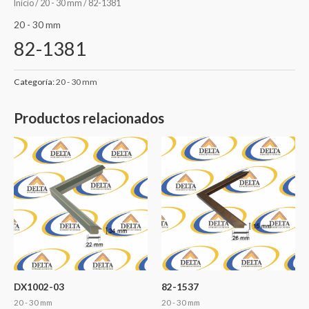
Inicio
/
20 - 30 mm
/ 82-1381
20 - 30 mm
82-1381
Categoría:
20 - 30 mm
Productos relacionados
DX1002-03
82-1537
20 - 30 mm
20 - 30 mm