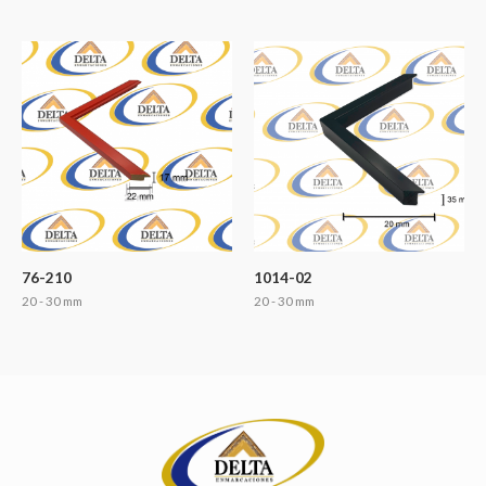
76-210
1014-02
20 - 30 mm
20 - 30 mm