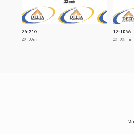
76-210
17-1056
20 - 30 mm
20 - 30 mm
Mo