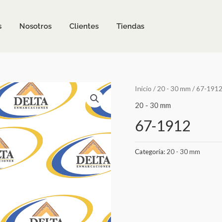
s
Nosotros
Clientes
Tiendas
Inicio
/
20 - 30 mm
/ 67-191
20 - 30 mm
67-1912
Categoría:
20 - 30 mm