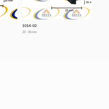
1014-02
20 - 30 mm