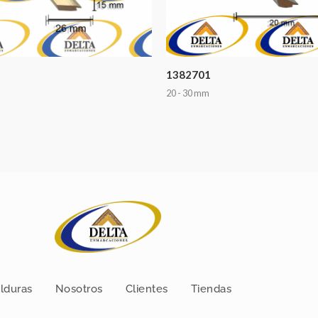
1382701
20 - 30 mm
lduras
Nosotros
Clientes
Tiendas