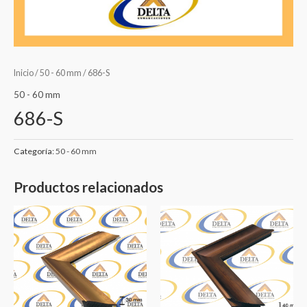
Inicio
/
50 - 60 mm
/ 686-S
50 - 60 mm
686-S
Categoría:
50 - 60 mm
Productos relacionados