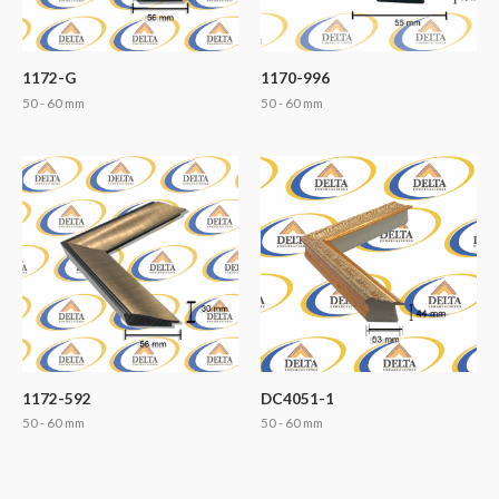
1172-G
1170-996
50 - 60 mm
50 - 60 mm
1172-592
DC4051-1
50 - 60 mm
50 - 60 mm