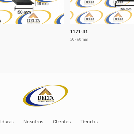
1171-41
50 - 60 mm
lduras
Nosotros
Clientes
Tiendas