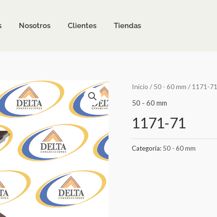
s
Nosotros
Clientes
Tiendas
Inicio
/
50 - 60 mm
/ 1171-7
50 - 60 mm
1171-71
Categoría:
50 - 60 mm