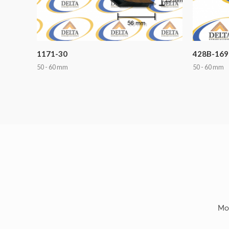
1171-30
428B-169
50 - 60 mm
50 - 60 mm
Mo