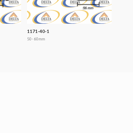
1171-40-1
50 - 60 mm