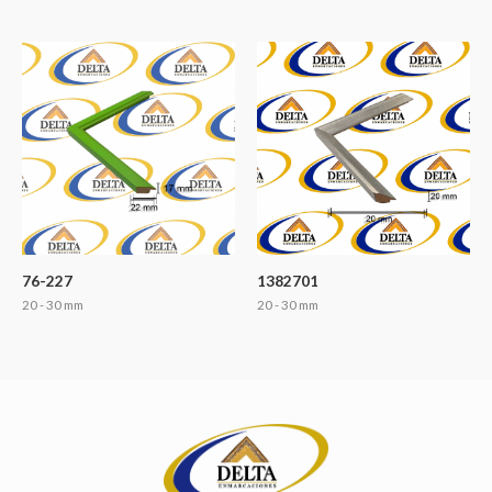
76-227
1382701
20 - 30 mm
20 - 30 mm