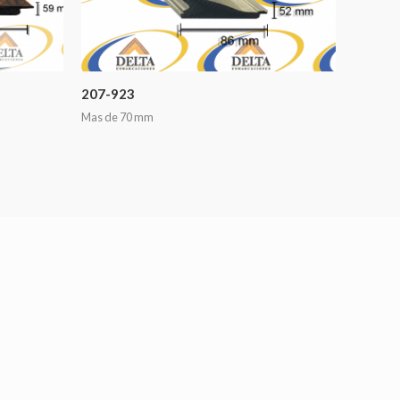
207-923
Mas de 70 mm