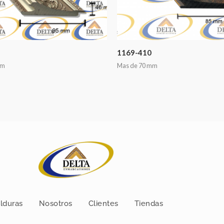
1169-410
mm
Mas de 70 mm
lduras
Nosotros
Clientes
Tiendas