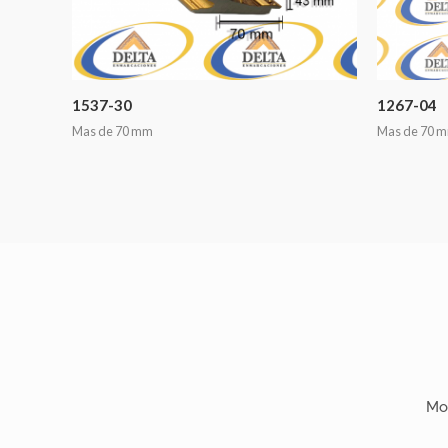
1537-30
1267-04
Mas de 70 mm
Mas de 70 
Mo