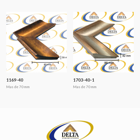
1169-40
1703-40-1
Mas de 70 mm
Mas de 70 mm