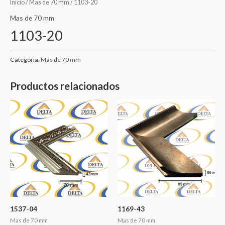
Inicio
/
Mas de 70 mm
/ 1103-20
Mas de 70 mm
1103-20
Categoría:
Mas de 70 mm
Productos relacionados
1537-04
1169-43
Mas de 70 mm
Mas de 70 mm