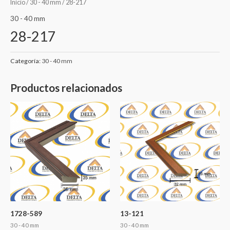
Inicio
/
30 - 40 mm
/ 28-217
30 - 40 mm
28-217
Categoría:
30 - 40 mm
Productos relacionados
1728-589
13-121
30 - 40 mm
30 - 40 mm