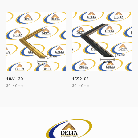
1861-30
1552-02
30 - 40 mm
30 - 40 mm