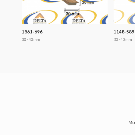
1861-696
1148-589
30 - 40 mm
30 - 40 mm
Mo