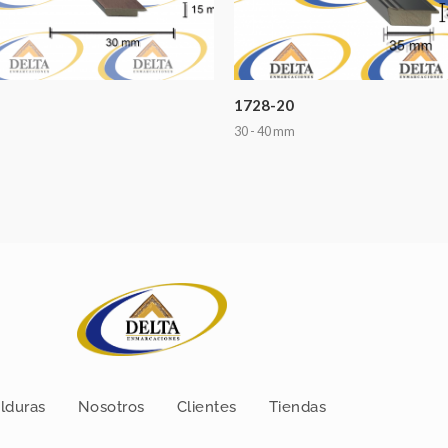
1728-20
30 - 40 mm
lduras
Nosotros
Clientes
Tiendas