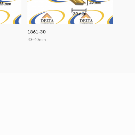
1861-30
30 - 40 mm