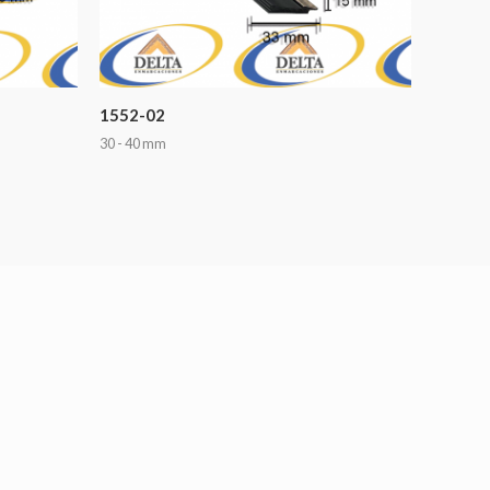
1552-02
30 - 40 mm