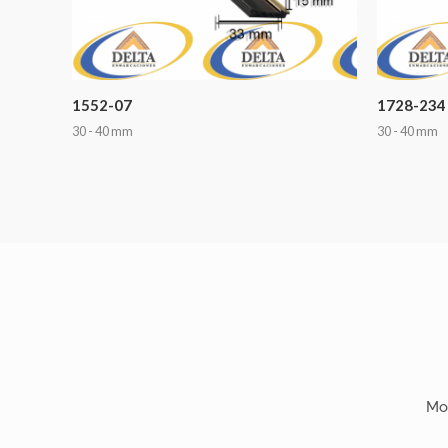
1552-07
1728-234
30 - 40 mm
30 - 40 mm
Mo