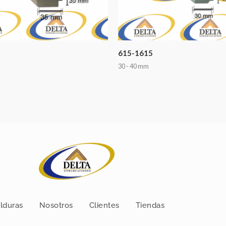
615-1615
30 - 40 mm
lduras
Nosotros
Clientes
Tiendas