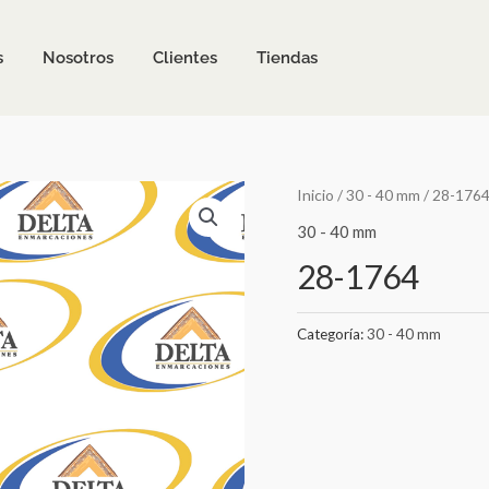
s
Nosotros
Clientes
Tiendas
Inicio
/
30 - 40 mm
/ 28-176
30 - 40 mm
28-1764
Categoría:
30 - 40 mm