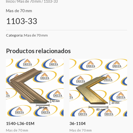
Inicio
/
Mas de 70 mm
/ 1103-33
Mas de 70 mm
1103-33
Categoría:
Mas de 70 mm
Productos relacionados
1540-L36-01M
36-1104
Mas de 70 mm
Mas de 70 mm