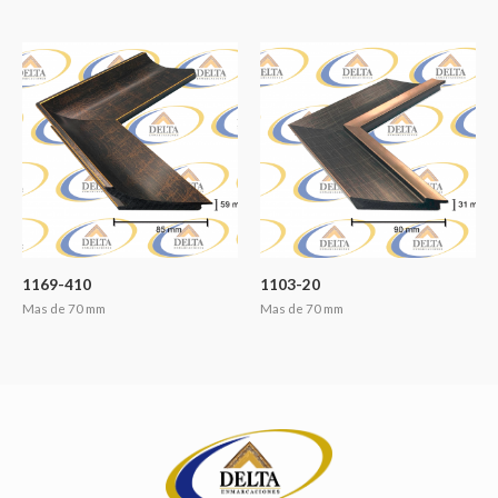
1169-410
1103-20
Mas de 70 mm
Mas de 70 mm