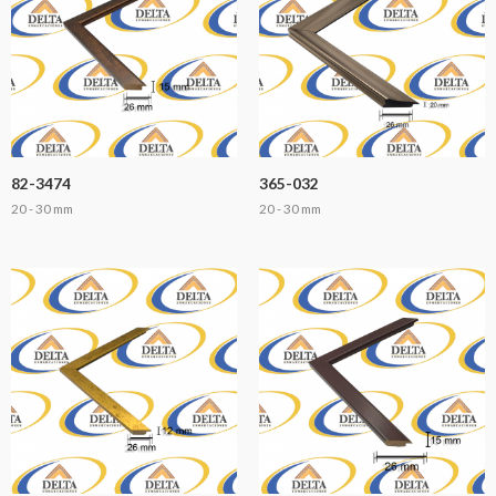
82-3474
365-032
20 - 30 mm
20 - 30 mm