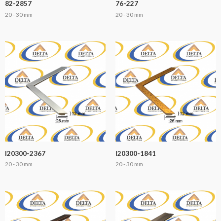
82-2857
76-227
20 - 30 mm
20 - 30 mm
I20300-2367
I20300-1841
20 - 30 mm
20 - 30 mm