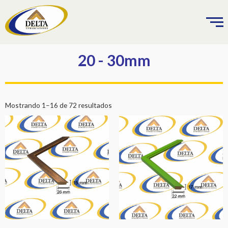
Ir
al
contenido
20 - 30mm
Mostrando 1–16 de 72 resultados