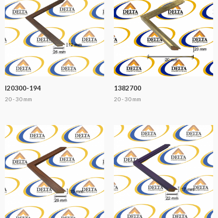
I20300-194
1382700
20 - 30 mm
20 - 30 mm