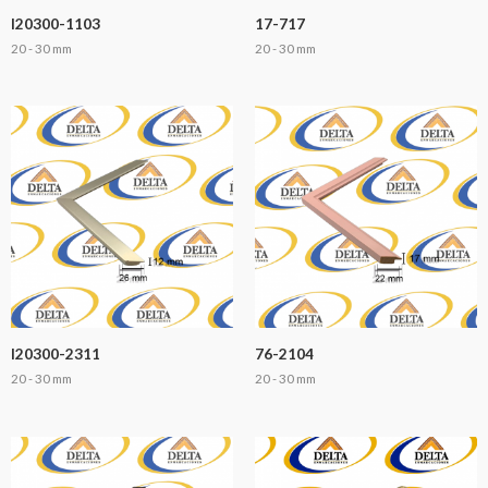
I20300-1103
17-717
20 - 30 mm
20 - 30 mm
I20300-2311
76-2104
20 - 30 mm
20 - 30 mm