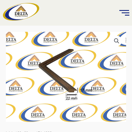
Ir
al
contenido