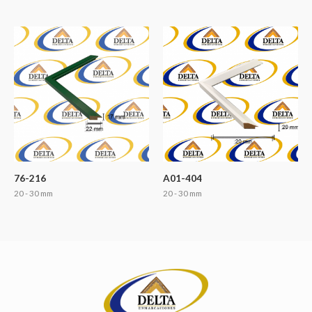
76-216
A01-404
20 - 30 mm
20 - 30 mm