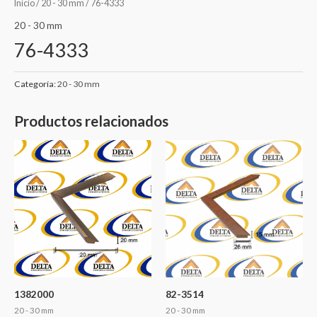
Inicio
/
20 - 30 mm
/ 76-4333
20 - 30 mm
76-4333
Categoría:
20 - 30 mm
Productos relacionados
1382000
82-3514
20 - 30 mm
20 - 30 mm