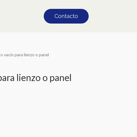
Contacto
o vacío para lienzo o panel
ara lienzo o panel