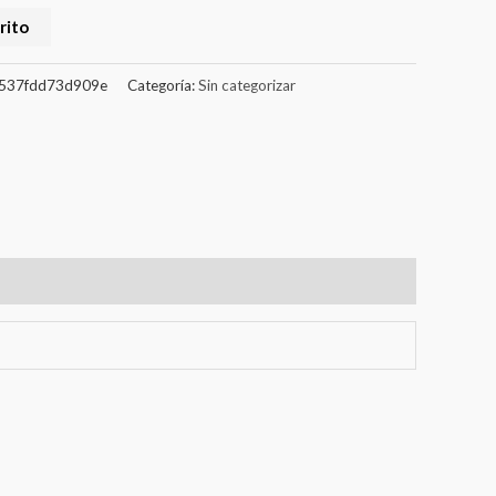
rito
537fdd73d909e
Categoría:
Sin categorizar