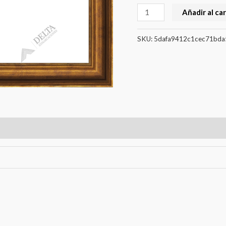
Añadir al car
SKU:
5dafa9412c1cec71bda