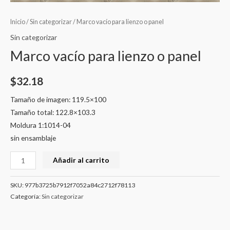
Inicio
/
Sin categorizar
/ Marco vacío para lienzo o panel
Sin categorizar
Marco vacío para lienzo o panel
$
32.18
Tamaño de imagen: 119.5×100
Tamaño total: 122.8×103.3
Moldura 1:1014-04
sin ensamblaje
Añadir al carrito
SKU:
977b3725b7912f7052a84c2712f78113
Categoría:
Sin categorizar