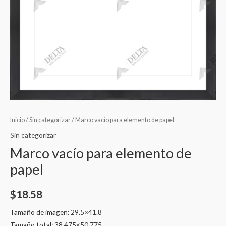
Inicio
/
Sin categorizar
/ Marco vacío para elemento de papel
Sin categorizar
Marco vacío para elemento de
papel
$
18.58
Tamaño de imagen: 29.5×41.8
Tamaño total: 38.475×50.775