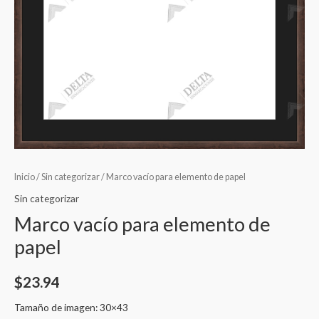
Inicio
/
Sin categorizar
/ Marco vacío para elemento de papel
Sin categorizar
Marco vacío para elemento de
papel
$
23.94
Tamaño de imagen: 30×43