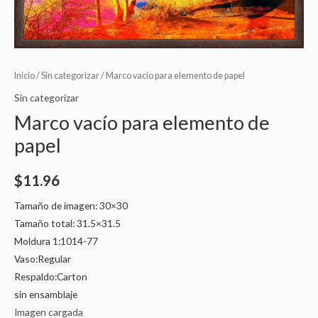
Inicio
/
Sin categorizar
/ Marco vacío para elemento de papel
Sin categorizar
Marco vacío para elemento de
papel
$
11.96
Tamaño de imagen: 30×30
Tamaño total: 31.5×31.5
Moldura 1:1014-77
Vaso:Regular
Respaldo:Carton
sin ensamblaje
Imagen cargada