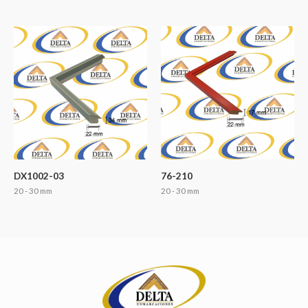
DX1002-03
76-210
20 - 30 mm
20 - 30 mm