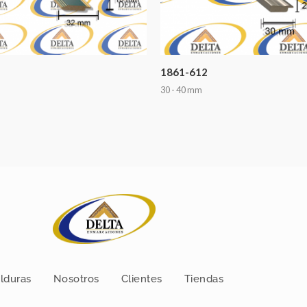
1861-612
30 - 40 mm
lduras
Nosotros
Clientes
Tiendas