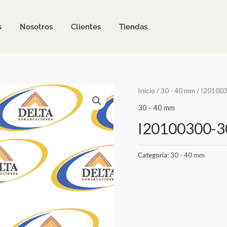
s
Nosotros
Clientes
Tiendas
Inicio
/
30 - 40 mm
/ I20100
30 - 40 mm
I20100300-3
Categoría:
30 - 40 mm