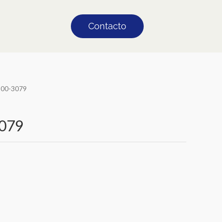
Contacto
300-3079
079