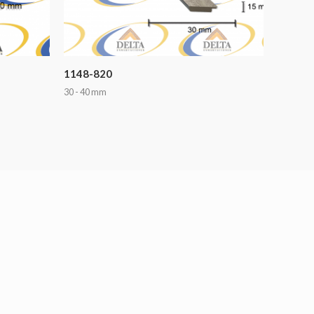
1148-820
30 - 40 mm