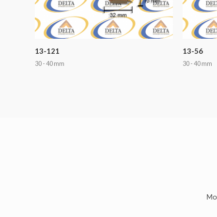
13-121
13-56
30 - 40 mm
30 - 40 mm
Mo