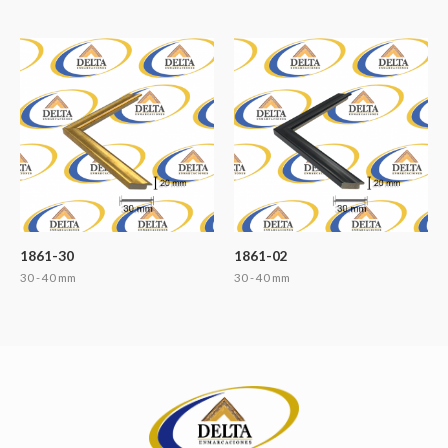
1861-30
1861-02
30 - 40 mm
30 - 40 mm