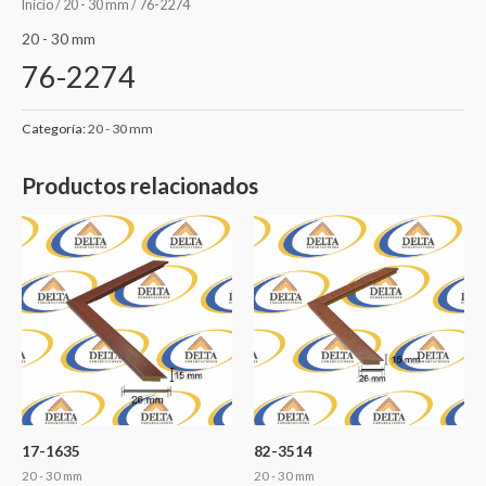
Inicio
/
20 - 30 mm
/ 76-2274
20 - 30 mm
76-2274
Categoría:
20 - 30 mm
Productos relacionados
17-1635
82-3514
20 - 30 mm
20 - 30 mm