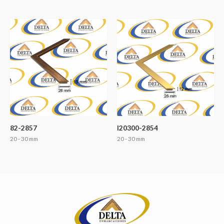
82-2857
I20300-2854
20 - 30 mm
20 - 30 mm