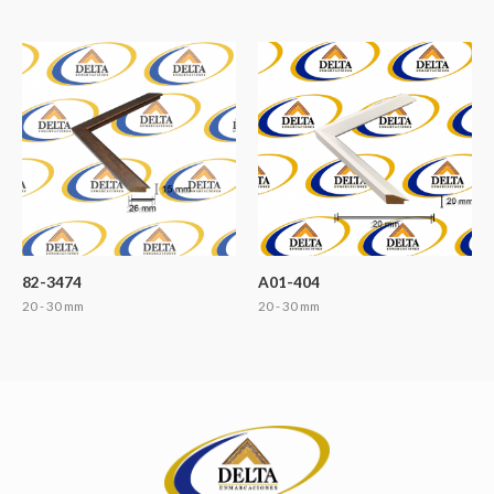
82-3474
A01-404
20 - 30 mm
20 - 30 mm