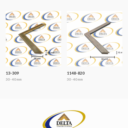
13-309
1148-820
30 - 40 mm
30 - 40 mm