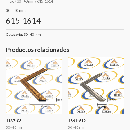
Inicio
/
30 - 40 mm
/ 615-1614
30 - 40 mm
615-1614
Categoría:
30 - 40 mm
Productos relacionados
1137-03
1861-612
30 - 40 mm
30 - 40 mm