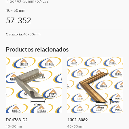
Inicio
/
40 - 50 mm
/ 57-352
40 - 50 mm
57-352
Categoría:
40 - 50 mm
Productos relacionados
DC4763-D2
1302-3089
40 - 50 mm
40 - 50 mm