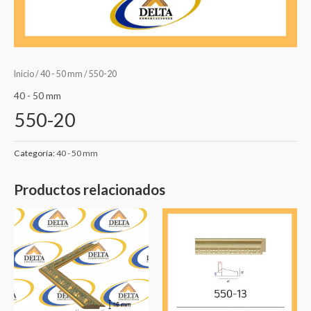
Inicio
/
40 - 50 mm
/ 550-20
40 - 50 mm
550-20
Categoría:
40 - 50 mm
Productos relacionados