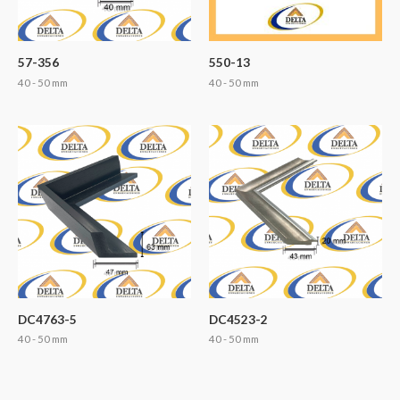
57-356
550-13
40 - 50 mm
40 - 50 mm
DC4763-5
DC4523-2
40 - 50 mm
40 - 50 mm