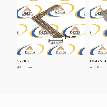
57-382
DC4763-
40 - 50 mm
40 - 50 mm