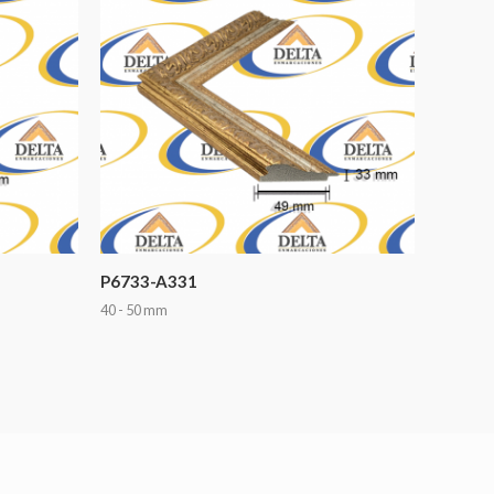
P6733-A331
40 - 50 mm