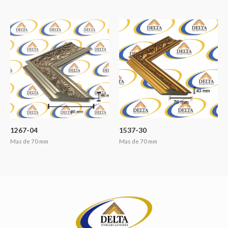
1267-04
1537-30
Mas de 70 mm
Mas de 70 mm