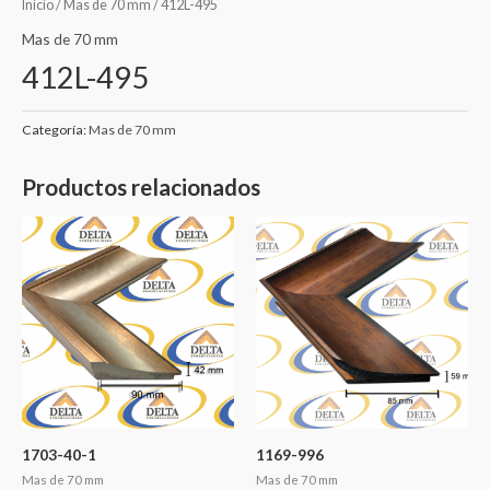
Inicio
/
Mas de 70 mm
/ 412L-495
Mas de 70 mm
412L-495
Categoría:
Mas de 70 mm
Productos relacionados
1703-40-1
1169-996
Mas de 70 mm
Mas de 70 mm