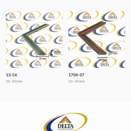
13-56
1704-07
30 - 40 mm
30 - 40 mm