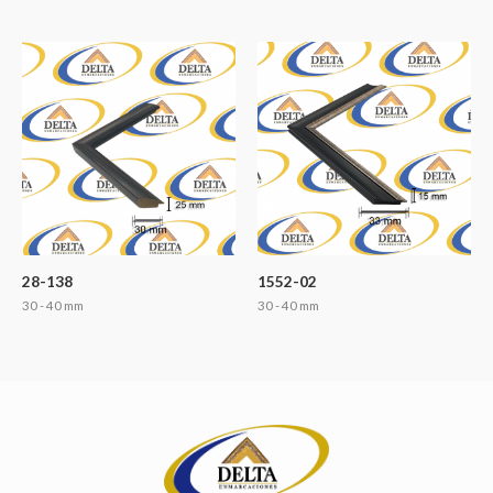
28-138
1552-02
30 - 40 mm
30 - 40 mm