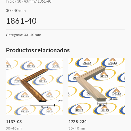
Inicio
/
30 - 40 mm
/ 1861-40
30 - 40 mm
1861-40
Categoría:
30 - 40 mm
Productos relacionados
1137-03
1728-234
30 - 40 mm
30 - 40 mm