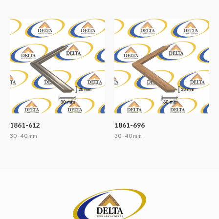
1861-612
1861-696
30 - 40 mm
30 - 40 mm