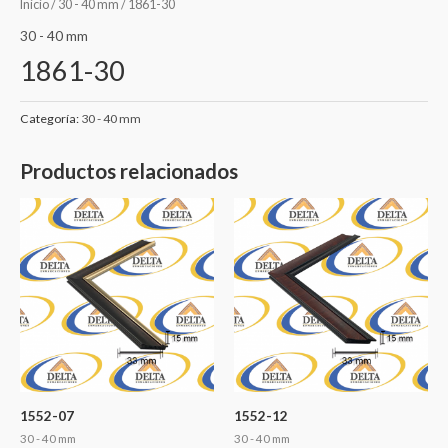
Inicio
/
30 - 40 mm
/ 1861-30
30 - 40 mm
1861-30
Categoría:
30 - 40 mm
Productos relacionados
1552-07
1552-12
30 - 40 mm
30 - 40 mm